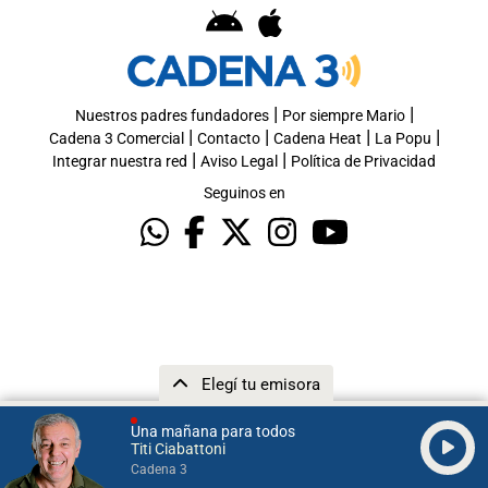
|
|
Nuestros padres fundadores
Por siempre Mario
|
|
|
|
Cadena 3 Comercial
Contacto
Cadena Heat
La Popu
|
|
Integrar nuestra red
Aviso Legal
Política de Privacidad
Seguinos en
Elegí tu emisora
Una mañana para todos
Titi Ciabattoni
Cadena 3