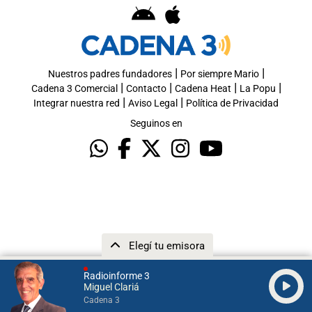
|
|
Nuestros padres fundadores
Por siempre Mario
|
|
|
|
Cadena 3 Comercial
Contacto
Cadena Heat
La Popu
|
|
Integrar nuestra red
Aviso Legal
Política de Privacidad
Seguinos en
Elegí tu emisora
Radioinforme 3
Miguel Clariá
Cadena 3