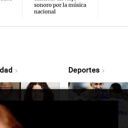
sonoro por la música
nacional
edad
Deportes
tina, hoy
Deportes Rosario