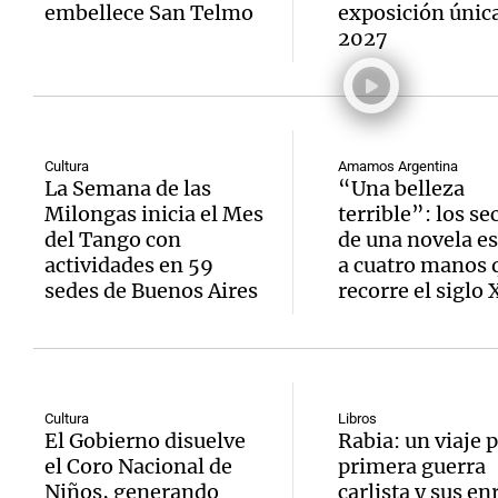
embellece San Telmo
exposición únic
2027
Cultura
Amamos Argentina
La Semana de las
“Una belleza
Milongas inicia el Mes
terrible”: los se
del Tango con
de una novela es
actividades en 59
a cuatro manos 
sedes de Buenos Aires
recorre el siglo 
Cultura
Libros
El Gobierno disuelve
Rabia: un viaje p
el Coro Nacional de
primera guerra
Niños, generando
carlista y sus en