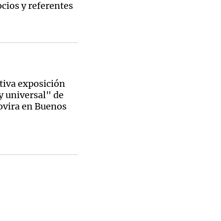
cios y referentes
tiva exposición
y universal" de
ovira en Buenos