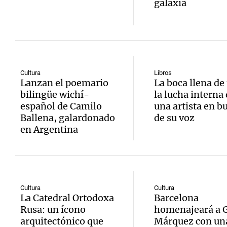
galaxia
Cultura
Libros
Lanzan el poemario
La boca llena de 
bilingüe wichí-
la lucha interna
español de Camilo
una artista en b
Ballena, galardonado
de su voz
en Argentina
Cultura
Cultura
La Catedral Ortodoxa
Barcelona
Rusa: un ícono
homenajeará a G
arquitectónico que
Márquez con un