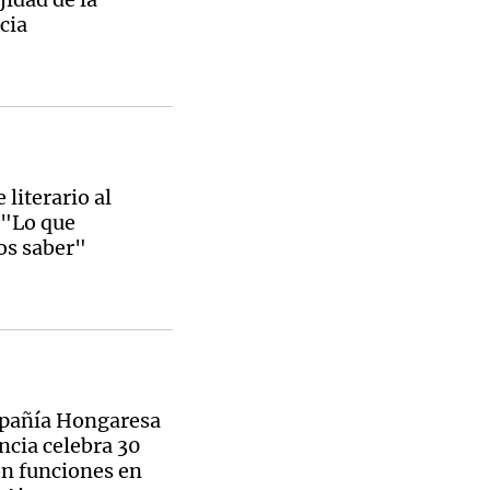
cia
 literario al
 "Lo que
s saber"
pañía Hongaresa
ncia celebra 30
n funciones en