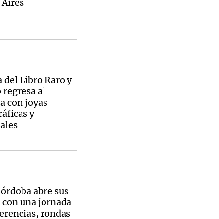
 Aires
a del Libro Raro y
 regresa al
a con joyas
ráficas y
ales
órdoba abre sus
 con una jornada
erencias, rondas