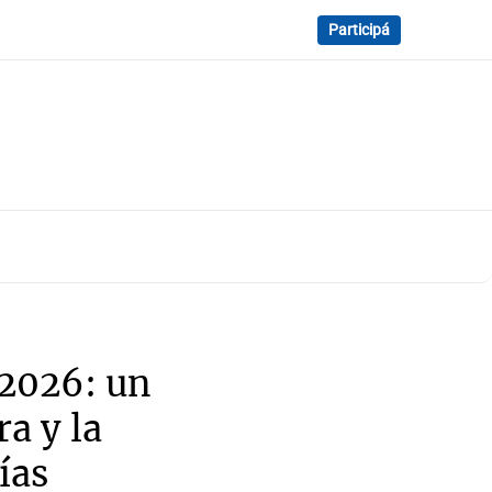
Participá
 2026: un
ra y la
ías