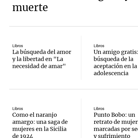
muerte
Libros
Libros
La búsqueda del amor
Un amigo gratis:
y la libertad en "La
búsqueda de la
necesidad de amar"
aceptación en la
adolescencia
Libros
Libros
Como el naranjo
Punto Bobo: un
amargo: una saga de
retrato de mujer
mujeres en la Sicilia
marcadas por se
de 1924
y sufrimiento