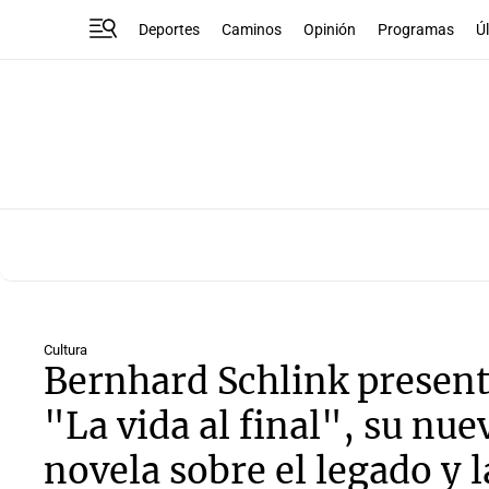
Deportes
Caminos
Opinión
Programas
Ú
Cultura
Bernhard Schlink presen
"La vida al final", su nue
novela sobre el legado y l