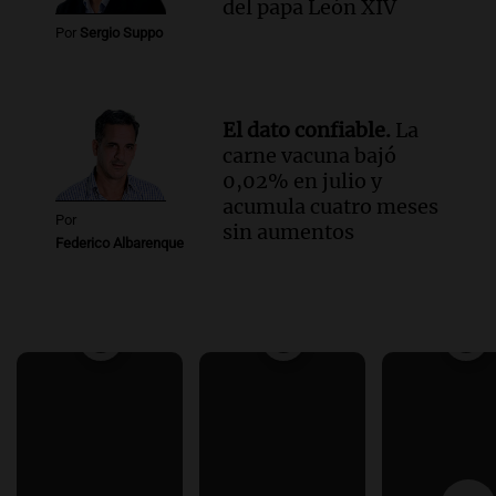
del papa León XIV
Por
Sergio Suppo
El dato confiable.
La
carne vacuna bajó
0,02% en julio y
acumula cuatro meses
Por
sin aumentos
Federico Albarenque