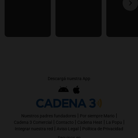
Descargá nuestra App
|
|
Nuestros padres fundadores
Por siempre Mario
|
|
|
|
Cadena 3 Comercial
Contacto
Cadena Heat
La Popu
|
|
Integrar nuestra red
Aviso Legal
Política de Privacidad
Seguinos en