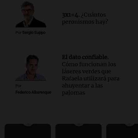
3x1=4.
¿Cuántos
peronismos hay?
Por
Sergio Suppo
El dato confiable.
Cómo funcionan los
láseres verdes que
Rafaela utilizará para
ahuyentar a las
Por
palomas
Federico Albarenque