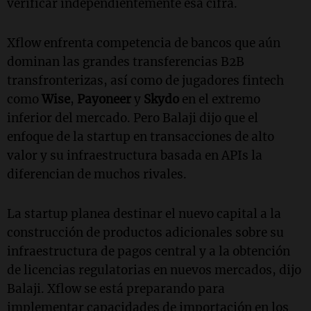
verificar independientemente esa cifra.
Xflow enfrenta competencia de bancos que aún
dominan las grandes transferencias B2B
transfronterizas, así como de jugadores fintech
como
Wise
,
Payoneer
y
Skydo
en el extremo
inferior del mercado. Pero Balaji dijo que el
enfoque de la startup en transacciones de alto
valor y su infraestructura basada en APIs la
diferencian de muchos rivales.
La startup planea destinar el nuevo capital a la
construcción de productos adicionales sobre su
infraestructura de pagos central y a la obtención
de licencias regulatorias en nuevos mercados, dijo
Balaji. Xflow se está preparando para
implementar capacidades de importación en los