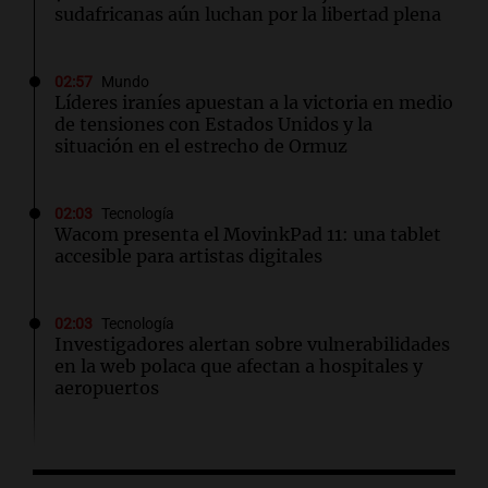
sudafricanas aún luchan por la libertad plena
02:57
Mundo
Líderes iraníes apuestan a la victoria en medio
de tensiones con Estados Unidos y la
situación en el estrecho de Ormuz
02:03
Tecnología
Wacom presenta el MovinkPad 11: una tablet
accesible para artistas digitales
02:03
Tecnología
Investigadores alertan sobre vulnerabilidades
en la web polaca que afectan a hospitales y
aeropuertos
01:49
Mundo
Trump vuelve a intentar limitar la ciudadanía