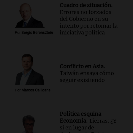
Cuadro de situación.
Errores no forzados
del Gobierno en su
intento por retomar la
iniciativa política
Por
Sergio Berensztein
Conflicto en Asia.
Taiwán ensaya cómo
seguir existiendo
Por
Marcos Calligaris
Política esquina
Economía.
Tierras: ¿Y
si en lugar de