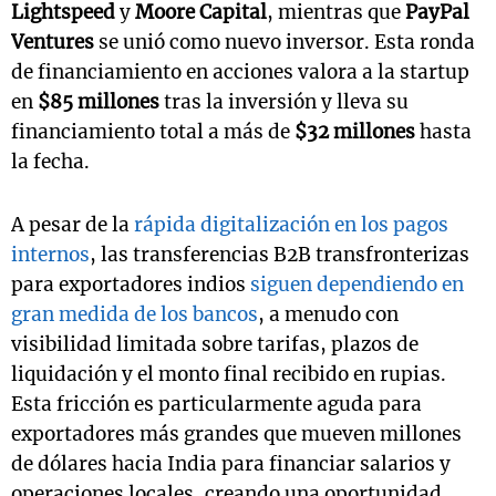
Lightspeed
y
Moore Capital
, mientras que
PayPal
Ventures
se unió como nuevo inversor. Esta ronda
de financiamiento en acciones valora a la startup
en
$85 millones
tras la inversión y lleva su
financiamiento total a más de
$32 millones
hasta
la fecha.
A pesar de la
rápida digitalización en los pagos
internos
, las transferencias B2B transfronterizas
para exportadores indios
siguen dependiendo en
gran medida de los bancos
, a menudo con
visibilidad limitada sobre tarifas, plazos de
liquidación y el monto final recibido en rupias.
Esta fricción es particularmente aguda para
exportadores más grandes que mueven millones
de dólares hacia India para financiar salarios y
operaciones locales, creando una oportunidad