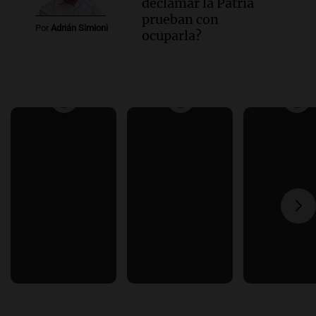
declamar la Patria
prueban con
Por
Adrián Simioni
ocuparla?