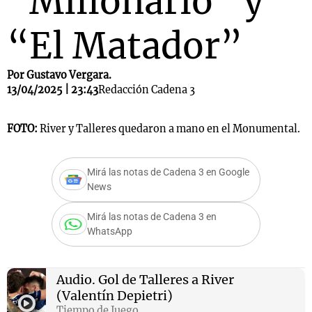
“Millonario” y
“El Matador”
Por Gustavo Vergara.
13/04/2025 | 23:43
Redacción Cadena 3
FOTO:
River y Talleres quedaron a mano en el Monumental.
Mirá las notas de Cadena 3 en Google
News
Mirá las notas de Cadena 3 en
WhatsApp
Audio.
Gol de Talleres a River
(Valentín Depietri)
Tiempo de Juego