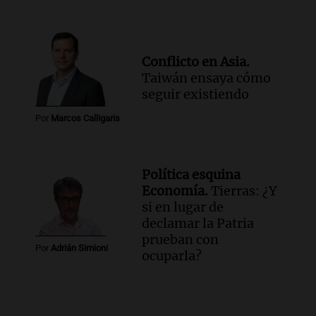
Conflicto en Asia.
Taiwán ensaya cómo
seguir existiendo
Por
Marcos Calligaris
Política esquina
Economía.
Tierras: ¿Y
si en lugar de
declamar la Patria
prueban con
Por
Adrián Simioni
ocuparla?