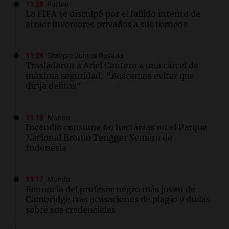
11:28
Fútbol
La FIFA se disculpó por el fallido intento de
atraer inversores privados a sus torneos
11:28
Siempre Juntos Rosario
Trasladaron a Ariel Cantero a una cárcel de
máxima seguridad: "Buscamos evitar que
dirija delitos"
11:19
Mundo
Incendio consume 60 hectáreas en el Parque
Nacional Bromo Tengger Semeru de
Indonesia
11:17
Mundo
Renuncia del profesor negro más joven de
Cambridge tras acusaciones de plagio y dudas
sobre sus credenciales