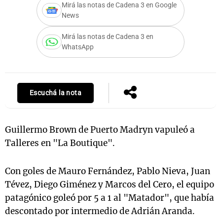
Mirá las notas de Cadena 3 en Google
News
Mirá las notas de Cadena 3 en
WhatsApp
Escuchá la nota
Guillermo Brown de Puerto Madryn vapuleó a
Talleres en "La Boutique".
Con goles de Mauro Fernández, Pablo Nieva, Juan
Tévez, Diego Giménez y Marcos del Cero, el equipo
patagónico goleó por 5 a 1 al "Matador", que había
descontado por intermedio de Adrián Aranda.