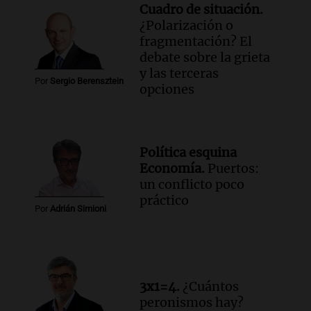
Cuadro de situación.
¿Polarización o
fragmentación? El
debate sobre la grieta
y las terceras
Por
Sergio Berensztein
opciones
Política esquina
Economía.
Puertos:
un conflicto poco
práctico
Por
Adrián Simioni
3x1=4.
¿Cuántos
peronismos hay?