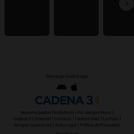
Descargá nuestra App
|
|
Nuestros padres fundadores
Por siempre Mario
|
|
|
|
Cadena 3 Comercial
Contacto
Cadena Heat
La Popu
|
|
Integrar nuestra red
Aviso Legal
Política de Privacidad
Seguinos en