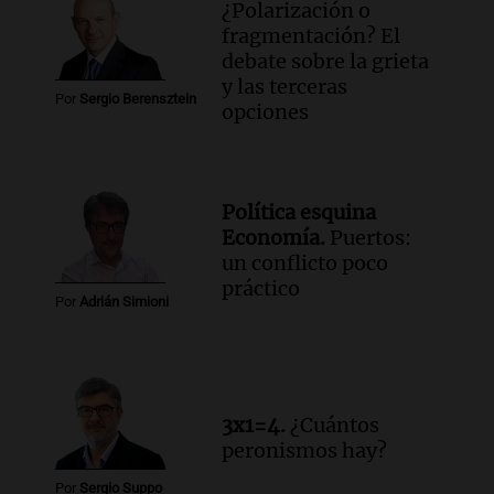
¿Polarización o
fragmentación? El
debate sobre la grieta
y las terceras
Por
Sergio Berensztein
opciones
Política esquina
Economía.
Puertos:
un conflicto poco
práctico
Por
Adrián Simioni
3x1=4.
¿Cuántos
peronismos hay?
Por
Sergio Suppo