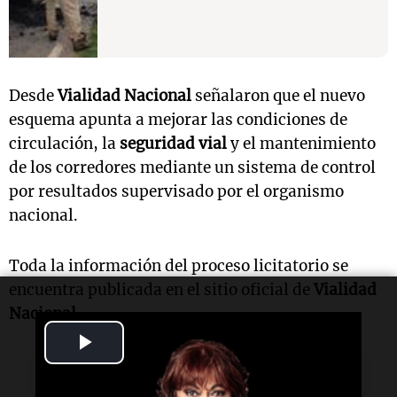
Desde
Vialidad Nacional
señalaron que el nuevo
esquema apunta a mejorar las condiciones de
circulación, la
seguridad vial
y el mantenimiento
de los corredores mediante un sistema de control
por resultados supervisado por el organismo
nacional.
Toda la información del proceso licitatorio se
encuentra publicada en el sitio oficial de
Vialidad
Nacional
.
Play
Video
Lectura rápida