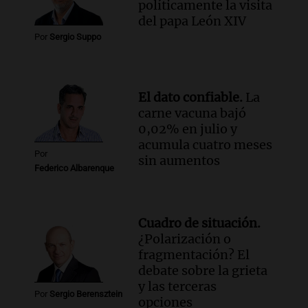
políticamente la visita
del papa León XIV
Por
Sergio Suppo
El dato confiable.
La
carne vacuna bajó
0,02% en julio y
acumula cuatro meses
Por
sin aumentos
Federico Albarenque
Cuadro de situación.
¿Polarización o
fragmentación? El
debate sobre la grieta
y las terceras
Por
Sergio Berensztein
opciones