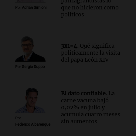
patriagrandistas lo
que no hicieron como
Por
Adrián Simioni
politicos
3x1=4.
Qué significa
políticamente la visita
del papa León XIV
Por
Sergio Suppo
El dato confiable.
La
carne vacuna bajó
0,02% en julio y
acumula cuatro meses
Por
sin aumentos
Federico Albarenque