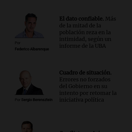
El dato confiable.
Más
de la mitad de la
población reza en la
intimidad, según un
Por
informe de la UBA
Federico Albarenque
Cuadro de situación.
Errores no forzados
del Gobierno en su
intento por retomar la
iniciativa política
Por
Sergio Berensztein