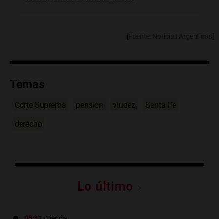
[Fuente: Noticias Argentinas]
Temas
Corte Suprema
pensión
viudez
Santa Fe
derecho
Lo último
05:31
Ciencia