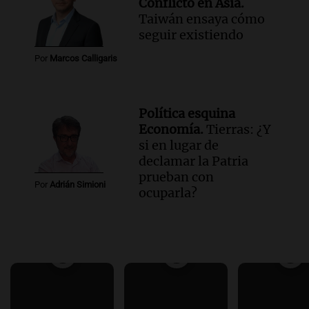
Conflicto en Asia.
Taiwán ensaya cómo
seguir existiendo
Por
Marcos Calligaris
Política esquina
Economía.
Tierras: ¿Y
si en lugar de
declamar la Patria
prueban con
Por
Adrián Simioni
ocuparla?