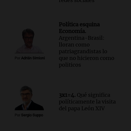
redes sociales
Política esquina
Economía.
Argentina-Brasil:
lloran como
patriagrandistas lo
que no hicieron como
Por
Adrián Simioni
politicos
3x1=4.
Qué significa
políticamente la visita
del papa León XIV
Por
Sergio Suppo