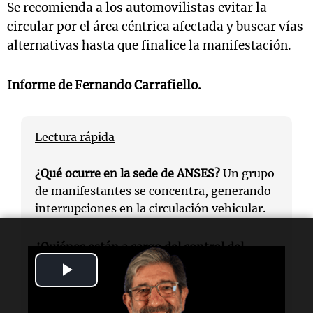
Se recomienda a los automovilistas evitar la
circular por el área céntrica afectada y buscar vías
alternativas hasta que finalice la manifestación.
Informe de
Fernando Carrafiello
.
Lectura rápida
¿Qué ocurre en la sede de ANSES?
Un grupo
de manifestantes se concentra, generando
interrupciones en la circulación vehicular.
¿Quiénes están a cargo del control del
tráfico?
Inspectores de tránsito realizan
Play
desvíos en las calles aledañas.
Video