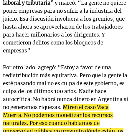
laboral y tributaria
” y marcó: “La gente no quiere
poner empresas para no sufrir a la industria del
juicio. Esa discusión involucra a los gremios, que
hasta ahora se aprovecharon de los trabajadores
para hacer millonarios a los dirigentes. Y
cometieron delitos como los bloqueos de
empresas”.
Por otro lado, agregó: “Estoy a favor de una
redistribución más equitativa. Pero que la gente la
esté pasando mal no es culpa de este gobierno, es
culpa de los últimos 100 años. Nadie hace
autocrítica. No habrá nunca dinero en Argentina si
no generamos riquezas.
Miren el caso Vaca
Muerta. No podemos monetizar los recursos
naturales. Por eso cuando hablamos de
universidad pública yo pregunto dónde están los