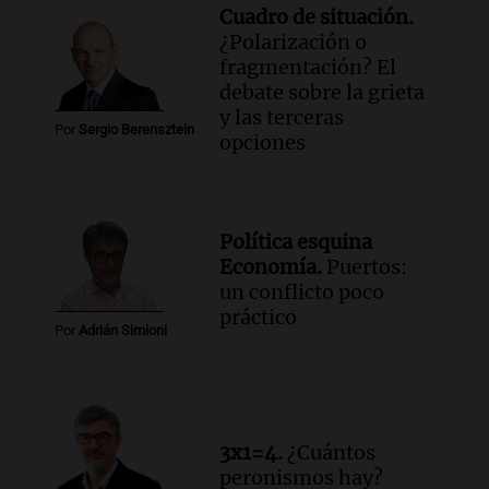
Cuadro de situación.
¿Polarización o
fragmentación? El
debate sobre la grieta
y las terceras
Por
Sergio Berensztein
opciones
Política esquina
Economía.
Puertos:
un conflicto poco
práctico
Por
Adrián Simioni
3x1=4.
¿Cuántos
peronismos hay?