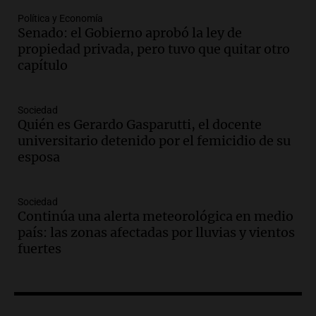
Audio.
Condenan a tres años de prisión
Política y Economía
en suspenso a hombre por simular robo
Senado: el Gobierno aprobó la ley de
de recaudación en San Luis
propiedad privada, pero tuvo que quitar otro
Panorama Federal
capítulo
Episodios
Audio.
Medicina reproductiva, entre la
ayuda por problemas de fertilidad y la
Sociedad
Quién es Gerardo Gasparutti, el docente
ostentación de millonarios
universitario detenido por el femicidio de su
Amamos Argentina
esposa
Episodios
Audio.
El juicio contra Oscar González
avanza con testimonios clave sobre el
Sociedad
accidente en Villa Dolores
Continúa una alerta meteorológica en medio
Panorama Federal
país: las zonas afectadas por lluvias y vientos
Episodios
fuertes
Audio.
El teatro Real da la bienvenida a
la temporada Rock Real con bandas
tributo todos los jueves
Panorama Federal