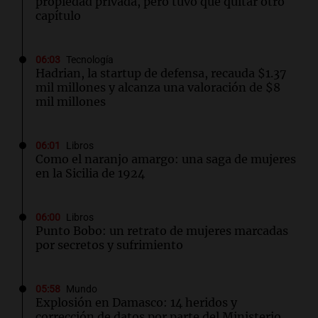
propiedad privada, pero tuvo que quitar otro
capítulo
06:03
Tecnología
Hadrian, la startup de defensa, recauda $1.37
mil millones y alcanza una valoración de $8
mil millones
06:01
Libros
Como el naranjo amargo: una saga de mujeres
en la Sicilia de 1924
06:00
Libros
Punto Bobo: un retrato de mujeres marcadas
por secretos y sufrimiento
05:58
Mundo
Explosión en Damasco: 14 heridos y
corrección de datos por parte del Ministerio