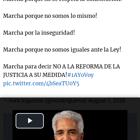
Marcha porque no somos lo mismo!
Marcha por la inseguridad!
Marcha porque no somos iguales ante la Ley!
Marcha para decir NO A LA REFORMA DE LA
JUSTICIA A SU MEDIDA!
#1AYoVoy
pic.twitter.com/4bSeaTU0Y5
— nora trigueros (@noratrigueros)
August 1, 2020
Play
Video