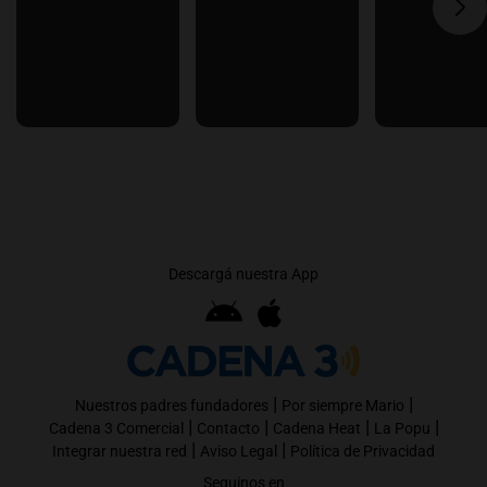
Descargá nuestra App
|
|
Nuestros padres fundadores
Por siempre Mario
|
|
|
|
Cadena 3 Comercial
Contacto
Cadena Heat
La Popu
|
|
Integrar nuestra red
Aviso Legal
Política de Privacidad
Seguinos en