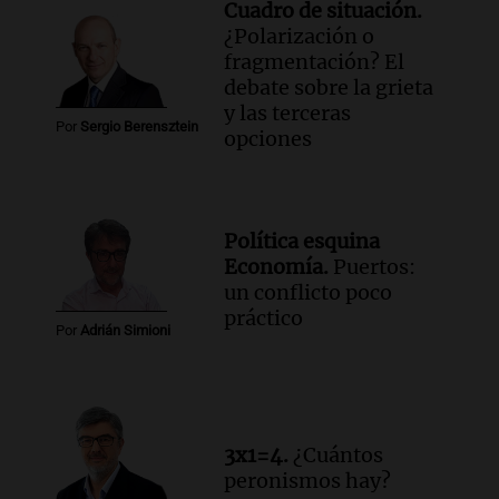
Cuadro de situación.
¿Polarización o
fragmentación? El
debate sobre la grieta
y las terceras
Por
Sergio Berensztein
opciones
Política esquina
Economía.
Puertos:
un conflicto poco
práctico
Por
Adrián Simioni
3x1=4.
¿Cuántos
peronismos hay?