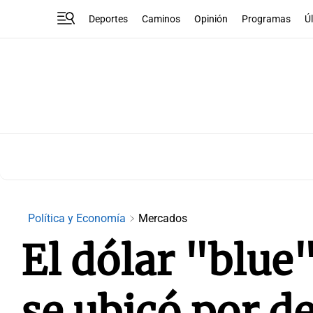
Deportes
Caminos
Opinión
Programas
Ú
Política y Economía
Mercados
El dólar "blue
se ubicó por d