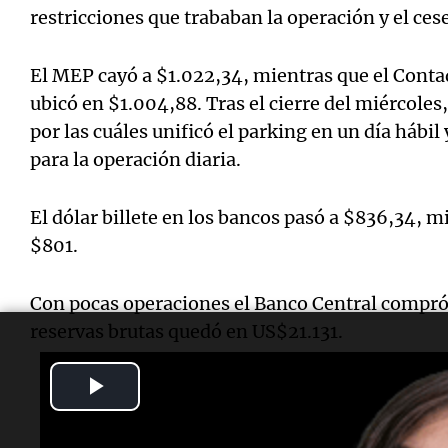
restricciones que trababan la operación y el cese
El MEP cayó a $1.022,34, mientras que el Conta
ubicó en $1.004,88. Tras el cierre del miércoles
por las cuáles unificó el parking en un día hábil
para la operación diaria.
El dólar billete en los bancos pasó a $836,34, m
$801.
Con pocas operaciones el Banco Central compró
reservas brutas quedó en US$21.131.
Play
Video