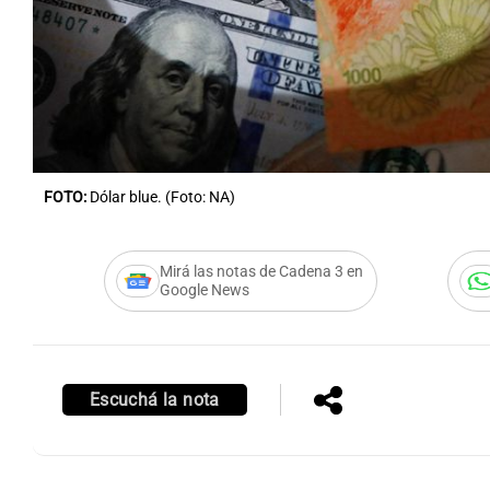
Notas
Notas
Editorial
Mundial 2026
La Sol
FOTO:
Dólar blue. (Foto: NA)
Mirá las notas de Cadena 3 en
Google News
Escuchá la nota