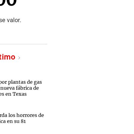
e valor.
ltimo
por plantas de gas
 nueva fábrica de
es en Texas
rda los horrores de
ca en su 81