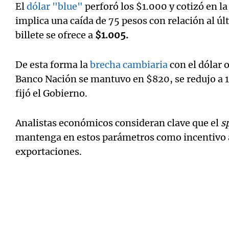
El
dólar "blue"
perforó los $1.000 y cotizó en la
implica una caída de 75 pesos con relación al úl
billete se ofrece a
$1.005.
De esta forma la
brecha cambiaria
con el dólar o
Banco Nación se mantuvo en $820, se redujo a 1
fijó el Gobierno.
Analistas económicos consideran clave que el
s
mantenga en estos parámetros como incentivo a
exportaciones.