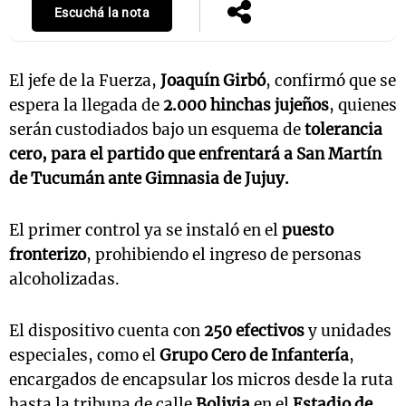
Escuchá la nota
El jefe de la Fuerza,
Joaquín Girbó
, confirmó que se
espera la llegada de
2.000 hinchas jujeños
, quienes
serán custodiados bajo un esquema de
tolerancia
cero, para el partido que enfrentará a San Martín
de Tucumán ante Gimnasia de Jujuy.
El primer control ya se instaló en el
puesto
fronterizo
, prohibiendo el ingreso de personas
alcoholizadas.
El dispositivo cuenta con
250 efectivos
y unidades
especiales, como el
Grupo Cero de Infantería
,
encargados de encapsular los micros desde la ruta
hasta la tribuna de calle
Bolivia
en el
Estadio de