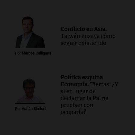
Conflicto en Asia.
Taiwán ensaya cómo
seguir existiendo
Por
Marcos Calligaris
Política esquina
Economía.
Tierras: ¿Y
si en lugar de
declamar la Patria
prueban con
Por
Adrián Simioni
ocuparla?