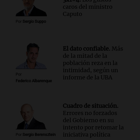
caros del ministro
Caputo
Por
Sergio Suppo
El dato confiable.
Más
de la mitad de la
población reza en la
intimidad, según un
Por
informe de la UBA
Federico Albarenque
Cuadro de situación.
Errores no forzados
del Gobierno en su
intento por retomar la
iniciativa política
Por
Sergio Berensztein