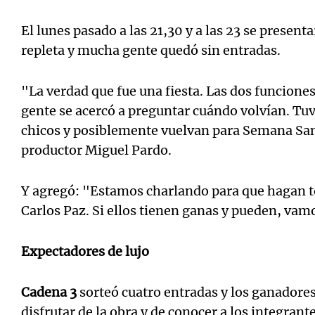
El lunes pasado a las 21,30 y a las 23 se present
repleta y mucha gente quedó sin entradas.
"La verdad que fue una fiesta. Las dos funcion
gente se acercó a preguntar cuándo volvían. Tu
chicos y posiblemente vuelvan para Semana San
productor Miguel Pardo.
Y agregó: "Estamos charlando para que hagan t
Carlos Paz. Si ellos tienen ganas y pueden, vamo
Expectadores de lujo
Cadena 3
sorteó cuatro entradas y los ganadores
disfrutar de la obra y de conocer a los integrant