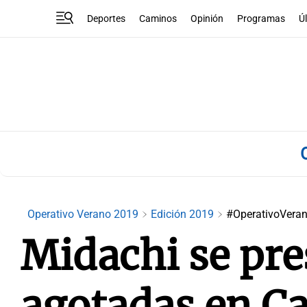
Deportes
Caminos
Opinión
Programas
Ú
Operativo Verano 2019
Edición 2019
#OperativoVera
Midachi se pre
agotadas en Ca