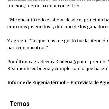
función, fueron a cenar con el trío.
"Me encantó todo el show, desde el principio has
eran más jovencitos", dijo uno de los ganadore
Y agregó: "Lo que más me gustó fue la atención 
para con nosotros".
Por último agradeció a
Cadena 3
por el premio: 
Realmente es buena y cumple con lo que hacen"
Informe de Eugenia Iérmoli- Entrevista de Agus
Temas