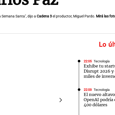
a Semana Santa", dijo a
Cadena 3
el productor, Miguel Pardo.
Mirá las fot
Lo ú
22:05
Tecnología
Exhibe tu star
Disrupt 2026 y
miles de invers
22:03
Tecnología
El nuevo altavo
OpenAI podría 
400 dólares