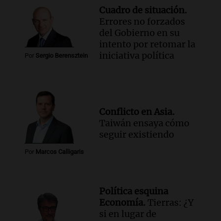
Cuadro de situación.
Errores no forzados
del Gobierno en su
intento por retomar la
iniciativa política
Por
Sergio Berensztein
Conflicto en Asia.
Taiwán ensaya cómo
seguir existiendo
Por
Marcos Calligaris
Política esquina
Economía.
Tierras: ¿Y
si en lugar de