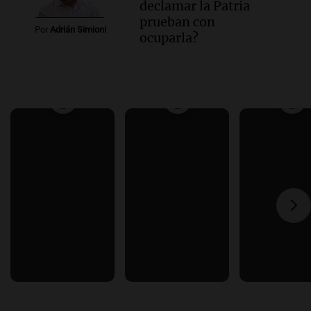
declamar la Patria
prueban con
Por
Adrián Simioni
ocuparla?