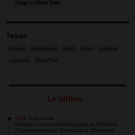
Gaspi
y
Oliver Tree
.
Temas
choque
helicópteros
Brasil
Gaspi
youtuber
argentino
Oliver Tree
Lo último
16:13
Tarde y Media
Orellana Lucca celebró su peña en Córdoba:
"Queremos seguir llevándola a diferentes