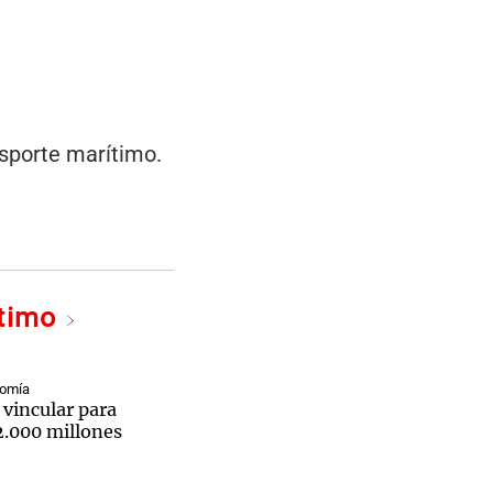
nsporte marítimo.
ltimo
nomía
 vincular para
2.000 millones