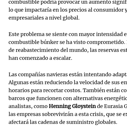
combustible podría provocar un aumento signifi
lo que impactaría en los precios al consumidor y
empresariales a nivel global.
Este problema se siente con mayor intensidad 
combustible búnker se ha visto comprometido.
de reabastecimiento del mundo, las reservas es
han comenzado a escalar.
Las compañías navieras están intentando adaptar
Algunas están reduciendo la velocidad de sus 
horarios para recortar costos. También están c
barcos que funcionen con alternativas energéti
analistas, como
Henning Gloystein
de Eurasia G
las empresas sobrevivirán a esta crisis, que se 
afectará las cadenas de suministro globales.