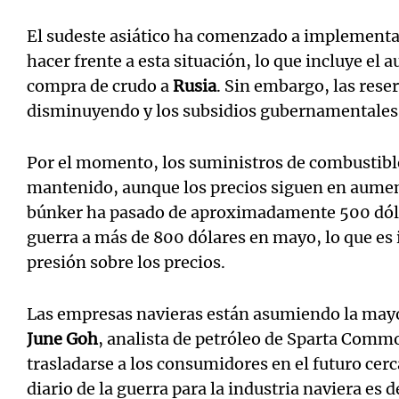
El sudeste asiático ha comenzado a implementar
hacer frente a esta situación, lo que incluye el 
compra de crudo a
Rusia
. Sin embargo, las rese
disminuyendo y los subsidios gubernamentales 
Por el momento, los suministros de combustib
mantenido, aunque los precios siguen en aumen
búnker ha pasado de aproximadamente 500 dólar
guerra a más de 800 dólares en mayo, lo que es i
presión sobre los precios.
Las empresas navieras están asumiendo la mayor
June Goh
, analista de petróleo de Sparta Commo
trasladarse a los consumidores en el futuro cer
diario de la guerra para la industria naviera e