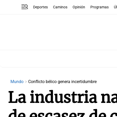
Deportes
Caminos
Opinión
Programas
Ú
Mundo
Conflicto bélico genera incertidumbre
La industria n
de escasez de 