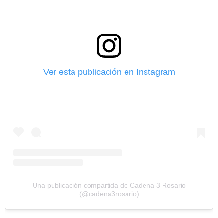
Ver esta publicación en Instagram
Una publicación compartida de Cadena 3 Rosario
(@cadena3rosario)