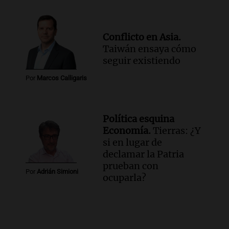
Conflicto en Asia.
Taiwán ensaya cómo
seguir existiendo
Por
Marcos Calligaris
Política esquina
Economía.
Tierras: ¿Y
si en lugar de
declamar la Patria
prueban con
Por
Adrián Simioni
ocuparla?