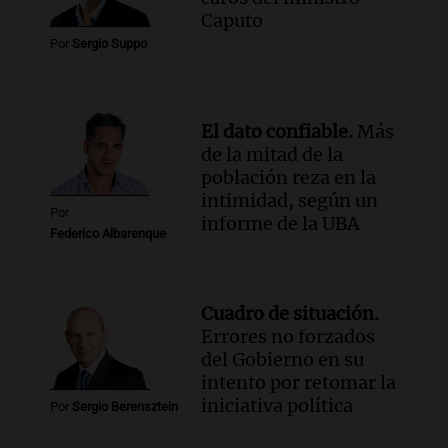
imaginamos"
Caputo
Una Mañana para todos Rosario
Por
Sergio Suppo
Episodios
El dato confiable.
Más
de la mitad de la
población reza en la
intimidad, según un
Por
informe de la UBA
Federico Albarenque
Cuadro de situación.
Errores no forzados
del Gobierno en su
intento por retomar la
iniciativa política
Por
Sergio Berensztein