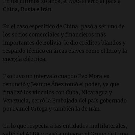
En los últimos 20 años, el MAS acercó al país a
China, Rusia e Irán.
En el caso específico de China, pasó a ser uno de
los socios comerciales y financieros más
importantes de Bolivia: le dio créditos blandos y
respaldo técnico en áreas claves como el litio y la
energía eléctrica.
Eso tuvo un intervalo cuando Evo Morales
renunció y Jeanine Áñez tomó el poder, ya que
finalizó los vínculos con Cuba, Nicaragua y
Venezuela, cerró la Embajada del país gobernado
por Daniel Ortega y también la de Irán.
En lo que respecta a las entidades multilaterales,
salió del ALBA y pasó a integrar el Grupo de Lima;