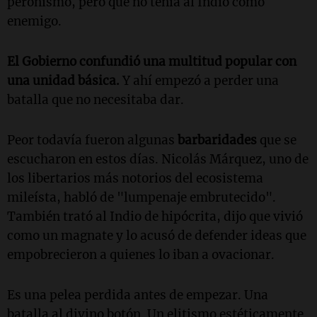
peronismo, pero que no tenía al Indio como
enemigo.
El Gobierno confundió una multitud popular con
una unidad básica.
Y ahí empezó a perder una
batalla que no necesitaba dar.
Peor todavía fueron algunas
barbaridades
que se
escucharon en estos días. Nicolás Márquez, uno de
los libertarios más notorios del ecosistema
mileísta, habló de "lumpenaje embrutecido".
También trató al Indio de hipócrita, dijo que vivió
como un magnate y lo acusó de defender ideas que
empobrecieron a quienes lo iban a ovacionar.
Es una pelea perdida antes de empezar. Una
batalla al divino botón. Un elitismo estéticamente