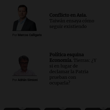
Conflicto en Asia.
Taiwán ensaya cómo
seguir existiendo
Por
Marcos Calligaris
Política esquina
Economía.
Tierras: ¿Y
si en lugar de
declamar la Patria
prueban con
Por
Adrián Simioni
ocuparla?