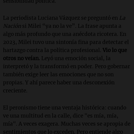
sensibilidad política.
La periodista Luciana Vázquez se preguntó en
La
Nación
si Milei “ya no la ve”. La frase apunta a
algo más profundo que una anécdota ricotera. En
2023, Milei tuvo una sintonía fina para detectar el
hartazgo contra la política profesional.
Vio lo que
otros no veían.
Leyó una emoción social, la
interpretó y la transformó en poder. Pero gobernar
también exige leer las emociones que no son
propias. Y ahí parece haber una desconexión
creciente.
El peronismo tiene una ventaja histórica: cuando
ve una multitud en la calle, dice "es mía, mía,
mía". A veces exagera. Muchas veces se apropia de
sentimientos que lo exceden. Pero entiende algo