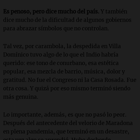
Es penoso, pero dice mucho del país.
Y también
dice mucho de la dificultad de algunos gobiernos
para abrazar símbolos que no controlan.
Tal vez, por carambola, la despedida en Villa
Domínico tuvo algo de lo que el Indio habría
querido: ese tono de conurbano, esa estética
popular, esa mezcla de barrio, música, dolor y
gratitud. No fue el Congreso ni la Casa Rosada. Fue
otra cosa. Y quizá por eso mismo terminó siendo
más genuina.
Lo importante, además, es que no pasó lo peor.
Después del antecedente del velorio de Maradona
en plena pandemia, que terminó en un desastre,
esta vez algo se aprendió. Hubo desborde