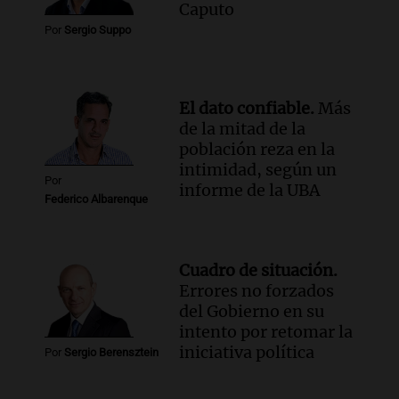
Caputo
Panorama Federal
Por
Sergio Suppo
Episodios
El dato confiable.
Más
de la mitad de la
población reza en la
intimidad, según un
Por
informe de la UBA
Federico Albarenque
Cuadro de situación.
Errores no forzados
del Gobierno en su
intento por retomar la
iniciativa política
Por
Sergio Berensztein