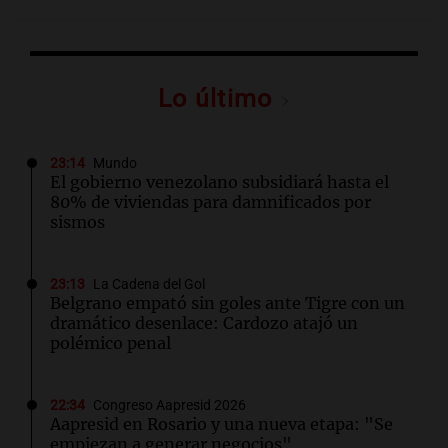
Lo último
23:14
Mundo
El gobierno venezolano subsidiará hasta el
80% de viviendas para damnificados por
sismos
23:13
La Cadena del Gol
Belgrano empató sin goles ante Tigre con un
dramático desenlace: Cardozo atajó un
polémico penal
22:34
Congreso Aapresid 2026
Aapresid en Rosario y una nueva etapa: "Se
empiezan a generar negocios"