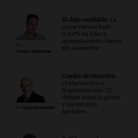
El dato confiable.
La
carne vacuna bajó
0,02% en julio y
acumula cuatro meses
Por
sin aumentos
Federico Albarenque
Cuadro de situación.
¿Polarización o
fragmentación? El
debate sobre la grieta
y las terceras
Por
Sergio Berensztein
opciones