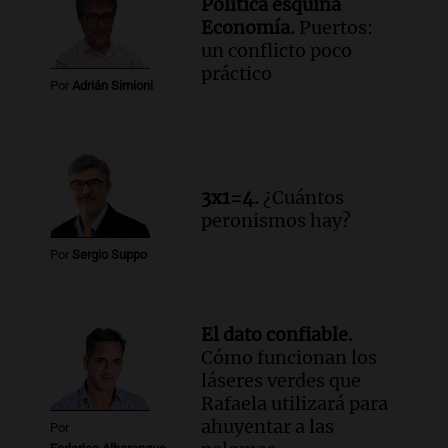
Política esquina
Economía.
Puertos:
un conflicto poco
práctico
Por
Adrián Simioni
3x1=4.
¿Cuántos
peronismos hay?
Por
Sergio Suppo
El dato confiable.
Cómo funcionan los
láseres verdes que
Rafaela utilizará para
ahuyentar a las
Por