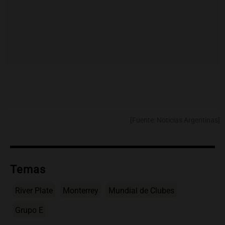
[Fuente: Noticias Argentinas]
Temas
River Plate
Monterrey
Mundial de Clubes
Grupo E