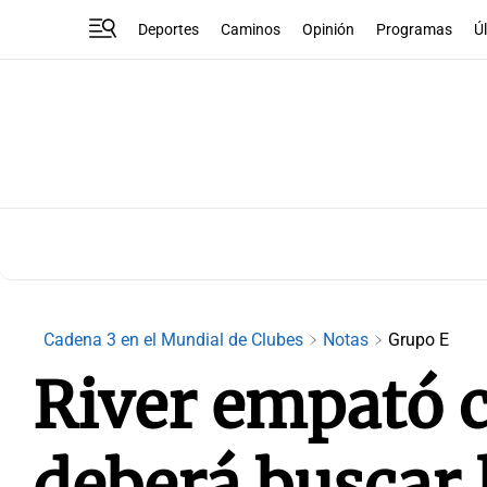
Deportes
Caminos
Opinión
Programas
Ú
Cadena 3 en el Mundial de Clubes
Notas
Grupo E
River empató 
deberá buscar l