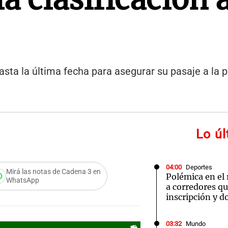
 hasta la última fecha para asegurar su pasaje a la
Lo ú
04:00
Deportes
Mirá las notas de Cadena 3 en
Polémica en el
WhatsApp
a corredores q
inscripción y d
03:32
Mundo