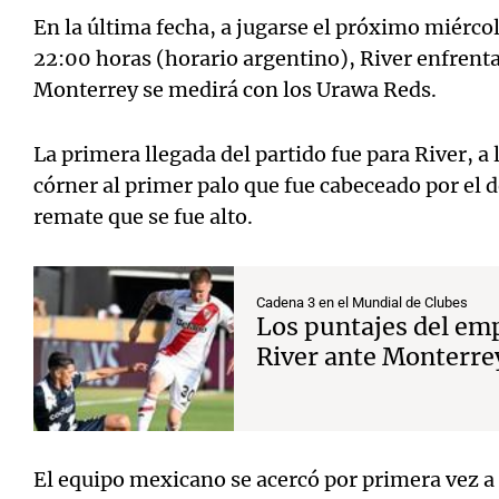
En la última fecha, a jugarse el próximo miércole
22:00 horas (horario argentino), River enfrentar
Monterrey se medirá con los Urawa Reds.
La primera llegada del partido fue para River, a
córner al primer palo que fue cabeceado por el 
remate que se fue alto.
Cadena 3 en el Mundial de Clubes
Los puntajes del emp
River ante Monterre
El equipo mexicano se acercó por primera vez a