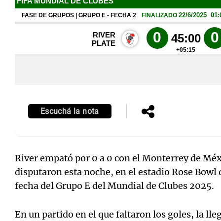
Notas
Notas
Editorial
Mundial 2026
La Sol
Escuchá la nota
River empató por 0 a 0 con el Monterrey de Méx
disputaron esta noche, en el estadio Rose Bowl 
fecha del Grupo E del Mundial de Clubes 2025.
En un partido en el que faltaron los goles, la ll