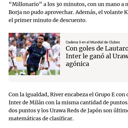
“Millonario” a los 30 minutos, con un mano a 
Borja no pudo aprovechar. Además, el volante 
el primer minuto de descuento.
Cadena 3 en el Mundial de Clubes
Con goles de Lautaro
Inter le ganó al Ura
agónica
Con la igualdad, River encabeza el Grupo E con 
Inter de Milán con la misma cantidad de puntos.
dos puntos y los Urawa Reds de Japón son últim
matemáticas de clasificar.