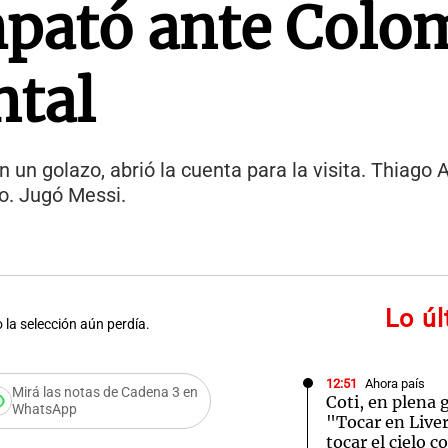
mpató ante Colo
tal
n un golazo, abrió la cuenta para la visita. Thiago
do. Jugó Messi.
Lo ú
 la selección aún perdía.
12:51
Ahora país
Mirá las notas de Cadena 3 en
Coti, en plena 
WhatsApp
"Tocar en Live
tocar el cielo 