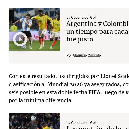
La Cadena del Gol
Argentina y Colombi
un tiempo para cada
fue justo
Por
Mauricio Coccolo
Con este resultado, los dirigidos por Lionel Scalo
clasificación al Mundial 2026 ya asegurados, c
seis posible en esta doble fecha FIFA, luego de 
por la mínima diferencia.
La Cadena del Gol
Los puntajes de los 