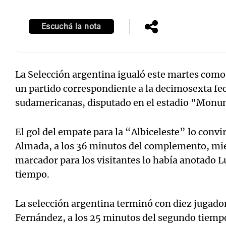
Escuchá la nota
La Selección argentina igualó este martes como 
un partido correspondiente a la decimosexta fec
sudamericanas, disputado en el estadio "Monu
El gol del empate para la “Albiceleste” lo conv
Almada, a los 36 minutos del complemento, mien
marcador para los visitantes lo había anotado Lu
tiempo.
La selección argentina terminó con diez jugado
Fernández, a los 25 minutos del segundo tiemp