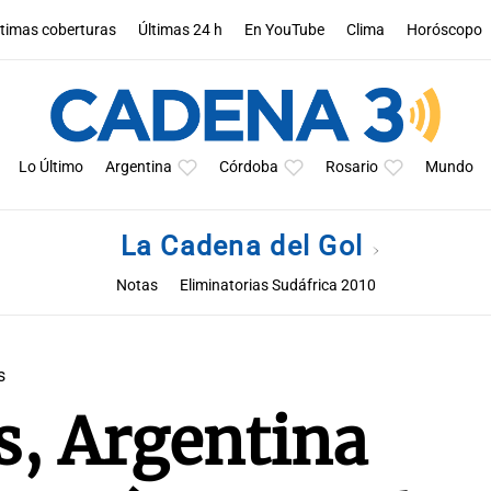
ltimas coberturas
Últimas 24 h
En YouTube
Clima
Horóscopo
Lo Último
Argentina
Córdoba
Rosario
Mundo
La Cadena del Gol
Notas
Eliminatorias Sudáfrica 2010
s
, Argentina