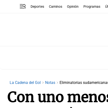
Deportes
Caminos
Opinión
Programas
Ú
La Cadena del Gol
Notas
Eliminatorias sudamericana
Con uno menos