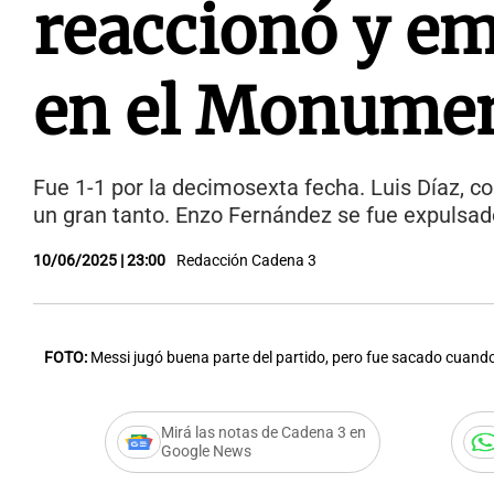
reaccionó y e
en el Monumen
Fue 1-1 por la decimosexta fecha. Luis Díaz, co
un gran tanto. Enzo Fernández se fue expulsa
10/06/2025 | 23:00
Redacción Cadena 3
FOTO:
Messi jugó buena parte del partido, pero fue sacado cuando
Mirá las notas de Cadena 3 en
Google News