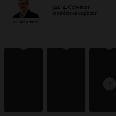
3x1=4.
Gobernar
también es explicar
Por
Sergio Suppo