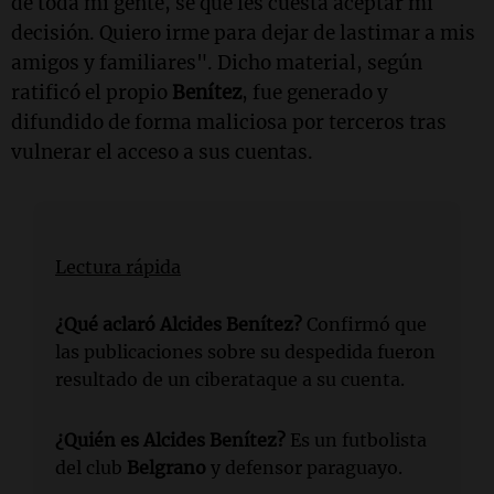
de toda mi gente, sé que les cuesta aceptar mi
decisión. Quiero irme para dejar de lastimar a mis
amigos y familiares". Dicho material, según
ratificó el propio
Benítez
, fue generado y
difundido de forma maliciosa por terceros tras
vulnerar el acceso a sus cuentas.
Lectura rápida
¿Qué aclaró Alcides Benítez?
Confirmó que
las publicaciones sobre su despedida fueron
resultado de un ciberataque a su cuenta.
¿Quién es Alcides Benítez?
Es un futbolista
del club
Belgrano
y defensor paraguayo.