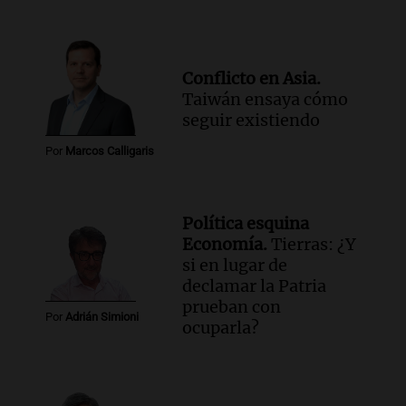
Conflicto en Asia.
Taiwán ensaya cómo
seguir existiendo
Por
Marcos Calligaris
Política esquina
Economía.
Tierras: ¿Y
si en lugar de
declamar la Patria
prueban con
Por
Adrián Simioni
ocuparla?