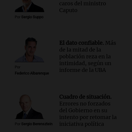
caros del ministro
Caputo
Por
Sergio Suppo
El dato confiable.
Más
de la mitad de la
población reza en la
intimidad, según un
Por
informe de la UBA
Federico Albarenque
Cuadro de situación.
Errores no forzados
del Gobierno en su
intento por retomar la
iniciativa política
Por
Sergio Berensztein