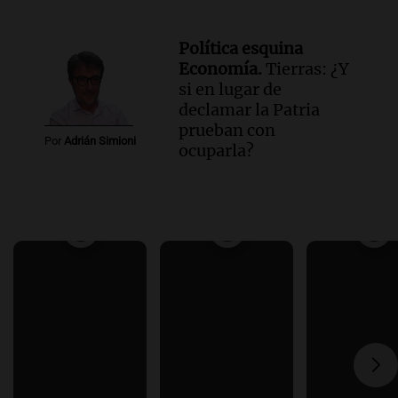
Política esquina
Economía.
Tierras: ¿Y
si en lugar de
declamar la Patria
prueban con
Por
Adrián Simioni
ocuparla?