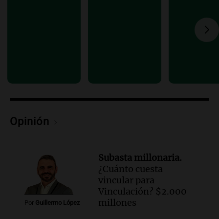
nuevos campeones en una competencia
nacional
Buen día, Argentina
Episodios
Opinión
Subasta millonaria.
¿Cuánto cuesta
vincular para
Vinculación? $2.000
millones
Por
Guillermo López