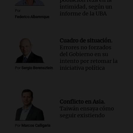
intimidad, según un
Por
informe de la UBA
Federico Albarenque
Cuadro de situación.
Errores no forzados
del Gobierno en su
intento por retomar la
iniciativa política
Por
Sergio Berensztein
Conflicto en Asia.
Taiwán ensaya cómo
seguir existiendo
Por
Marcos Calligaris