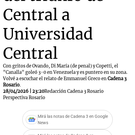
Central a
Universidad
Central
Con gritos de Ovando, Di María (de penal) y Copetti, el
"Canalla" goleó 3-0 en Venezuela y es puntero en su zona.
Volvé a escuchar el relato de Emmanuel Greco en
Cadena 3
Rosario
.
28/04/2026 | 23:20
Redacción Cadena 3 Rosario
Perspectiva Rosario
Mirá las notas de Cadena 3 en Google
News