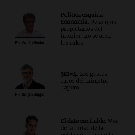
Política esquina
Economía.
Desalojos:
propietarios del
interior, no se aten
los rulos
Por
Adrián Simioni
3x1=4.
Los gustos
caros del ministro
Caputo
Por
Sergio Suppo
El dato confiable.
Más
de la mitad de la
población reza en la