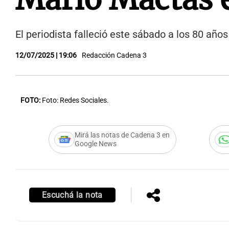
El periodista falleció este sábado a los 80 año
12/07/2025 | 19:06
Redacción Cadena 3
FOTO:
Foto: Redes Sociales.
Mirá las notas de Cadena 3 en
Google News
Escuchá la nota