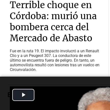
Terrible choque en
Córdoba: murió una
bombera cerca del
Mercado de Abasto
Fue en la ruta 19. El impacto involucró a un Renault
Clio y a un Peugeot 307. La conductora de este
último se encuentra fuera de peligro. En tanto, un
automovilista resultó con lesiones tras un vuelco en
Circunvalación.
Play
Espectáculos
Video