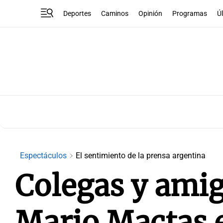
Deportes
Caminos
Opinión
Programas
Ú
Espectáculos
El sentimiento de la prensa argentina
Colegas y amig
Mario Mactas e