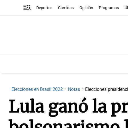
Deportes
Caminos
Opinión
Programas
Ú
Elecciones en Brasil 2022
Notas
Elecciones presidenc
Lula ganó la p
bolsonarismo 