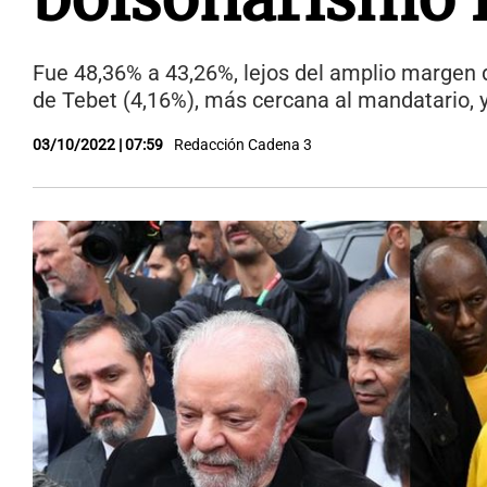
Fue 48,36% a 43,26%, lejos del amplio margen de
de Tebet (4,16%), más cercana al mandatario, y 
03/10/2022 | 07:59
Redacción Cadena 3