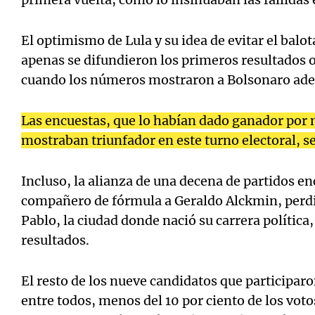
El optimismo de Lula y su idea de evitar el bal
apenas se difundieron los primeros resultados of
cuando los números mostraron a Bolsonaro adel
Las encuestas, que lo habían dado ganador por m
mostraban triunfador en este turno electoral, s
Incluso, la alianza de una decena de partidos en
compañero de fórmula a Geraldo Alckmin, perdió
Pablo, la ciudad donde nació su carrera política
resultados.
El resto de los nueve candidatos que participa
entre todos, menos del 10 por ciento de los voto