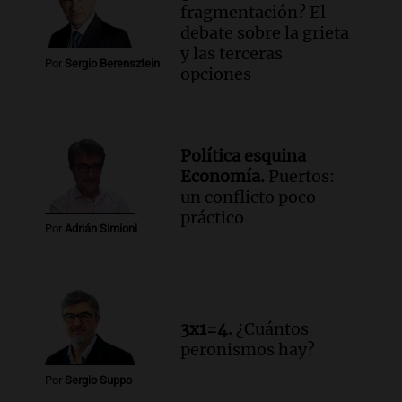
fragmentación? El
debate sobre la grieta
y las terceras
Por
Sergio Berensztein
opciones
Política esquina
Economía.
Puertos:
un conflicto poco
práctico
Por
Adrián Simioni
3x1=4.
¿Cuántos
peronismos hay?
Por
Sergio Suppo