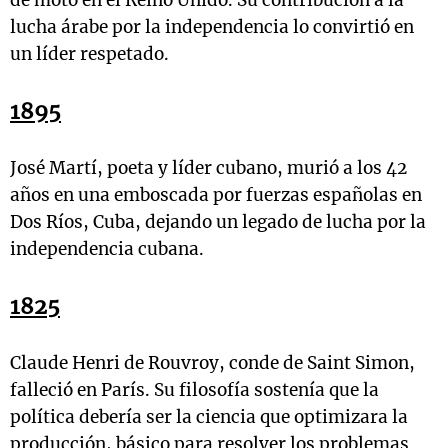
de moto en el Reino Unido. Su contribución a la
lucha árabe por la independencia lo convirtió en
un líder respetado.
1895
José Martí, poeta y líder cubano, murió a los 42
años en una emboscada por fuerzas españolas en
Dos Ríos, Cuba, dejando un legado de lucha por la
independencia cubana.
1825
Claude Henri de Rouvroy, conde de Saint Simon,
falleció en París. Su filosofía sostenía que la
política debería ser la ciencia que optimizara la
producción, básico para resolver los problemas