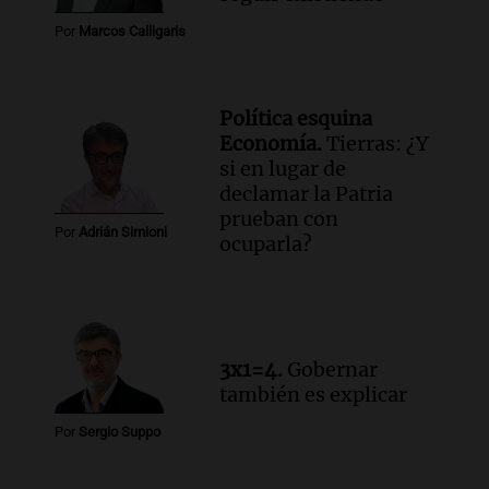
Por
Marcos Calligaris
Política esquina
Economía.
Tierras: ¿Y
si en lugar de
declamar la Patria
prueban con
Por
Adrián Simioni
ocuparla?
3x1=4.
Gobernar
también es explicar
Por
Sergio Suppo