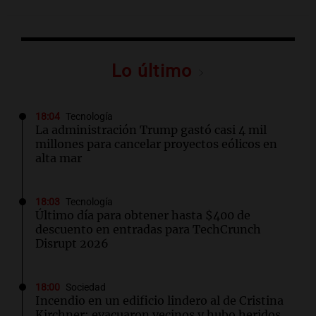
Lo último
18:04
Tecnología
La administración Trump gastó casi 4 mil
millones para cancelar proyectos eólicos en
alta mar
18:03
Tecnología
Último día para obtener hasta $400 de
descuento en entradas para TechCrunch
Disrupt 2026
18:00
Sociedad
Incendio en un edificio lindero al de Cristina
Kirchner: evacuaron vecinos y hubo heridos