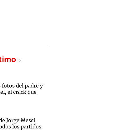
ltimo
 fotos del padre y
l, el crack que
de Jorge Messi,
odos los partidos