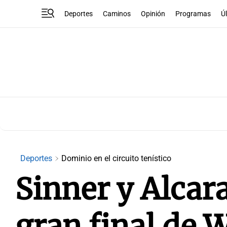
Deportes
Caminos
Opinión
Programas
Ú
Deportes
Dominio en el circuito tenístico
Sinner y Alcara
gran final de