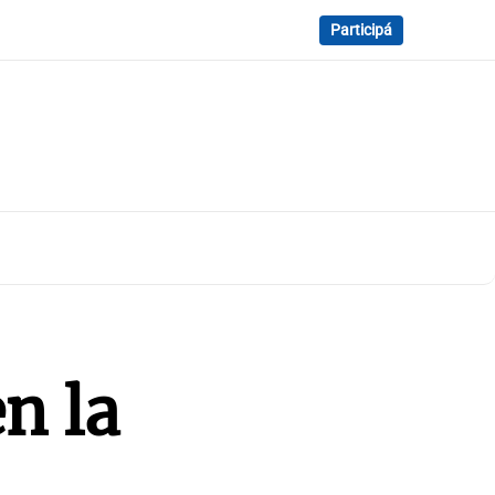
Participá
n la