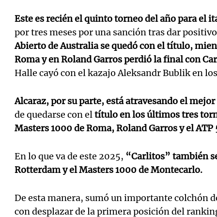
Este es recién el quinto torneo del año para el it
por tres meses por una sanción tras dar positiv
Abierto de Australia se quedó con el título, mie
Roma y en Roland Garros perdió la final con Car
Halle cayó con el kazajo Aleksandr Bublik en los
Alcaraz, por su parte, está atravesando el mejo
de quedarse con el
título en los últimos tres to
Masters 1000 de Roma, Roland Garros y el ATP 
En lo que va de este 2025,
“Carlitos” también s
Rotterdam y el Masters 1000 de Montecarlo.
De esta manera, sumó un importante colchón de
con desplazar de la primera posición del rankin