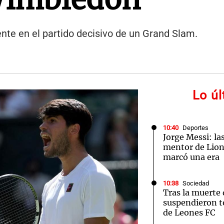
ente en el partido decisivo de un Grand Slam.
Lo ú
10:40
Deportes
Jorge Messi: las
mentor de Lione
marcó una era
10:38
Sociedad
Tras la muerte 
suspendieron t
de Leones FC