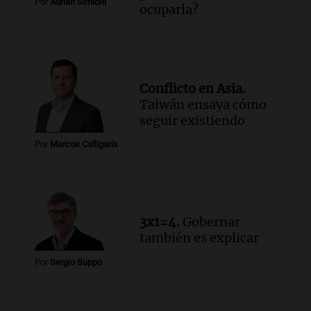
Por
Adrián Simioni
ocuparla?
Conflicto en Asia.
Taiwán ensaya cómo
seguir existiendo
Por
Marcos Calligaris
3x1=4.
Gobernar
también es explicar
Por
Sergio Suppo