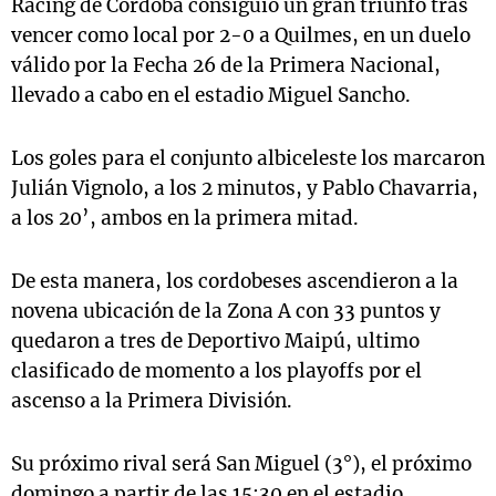
Racing de Córdoba consiguió un gran triunfo tras
vencer como local por 2-0 a Quilmes, en un duelo
válido por la Fecha 26 de la Primera Nacional,
llevado a cabo en el estadio Miguel Sancho.
Los goles para el conjunto albiceleste los marcaron
Julián Vignolo, a los 2 minutos, y Pablo Chavarria,
a los 20’, ambos en la primera mitad.
De esta manera, los cordobeses ascendieron a la
novena ubicación de la Zona A con 33 puntos y
quedaron a tres de Deportivo Maipú, ultimo
clasificado de momento a los playoffs por el
ascenso a la Primera División.
Su próximo rival será San Miguel (3°), el próximo
domingo a partir de las 15:30 en el estadio