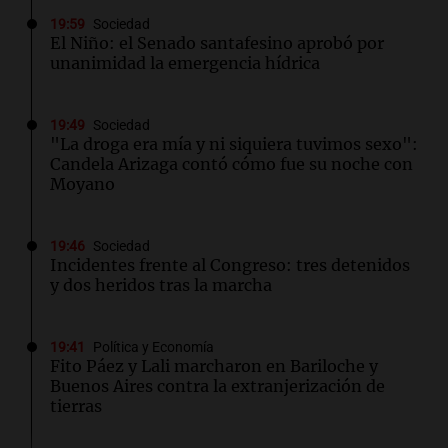
19:59
Sociedad
El Niño: el Senado santafesino aprobó por
unanimidad la emergencia hídrica
19:49
Sociedad
"La droga era mía y ni siquiera tuvimos sexo":
Candela Arizaga contó cómo fue su noche con
Moyano
19:46
Sociedad
Incidentes frente al Congreso: tres detenidos
y dos heridos tras la marcha
19:41
Política y Economía
Fito Páez y Lali marcharon en Bariloche y
Buenos Aires contra la extranjerización de
tierras