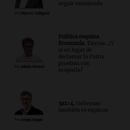
seguir existiendo
Por
Marcos Calligaris
Política esquina
Economía.
Tierras: ¿Y
si en lugar de
declamar la Patria
prueban con
Por
Adrián Simioni
ocuparla?
3x1=4.
Gobernar
también es explicar
Por
Sergio Suppo