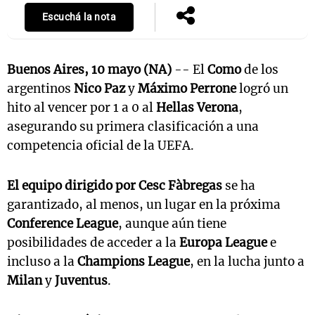
Escuchá la nota
Buenos Aires, 10 mayo (NA)
-- El
Como
de los
argentinos
Nico Paz
y
Máximo Perrone
logró un
hito al vencer por 1 a 0 al
Hellas Verona
,
asegurando su primera clasificación a una
competencia oficial de la UEFA.
El equipo dirigido por Cesc Fàbregas
se ha
garantizado, al menos, un lugar en la próxima
Conference League
, aunque aún tiene
posibilidades de acceder a la
Europa League
e
incluso a la
Champions League
, en la lucha junto a
Milan
y
Juventus
.