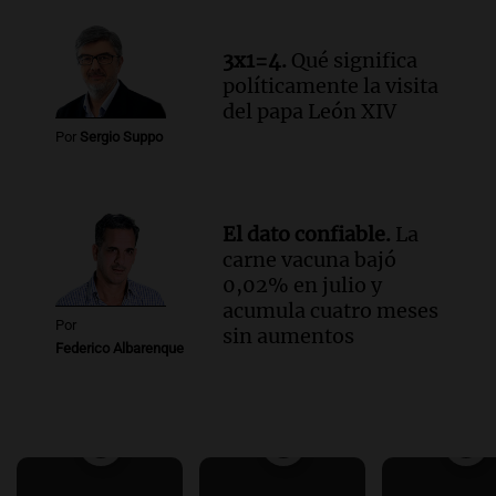
3x1=4.
Qué significa
políticamente la visita
del papa León XIV
Por
Sergio Suppo
El dato confiable.
La
carne vacuna bajó
0,02% en julio y
acumula cuatro meses
Por
sin aumentos
Federico Albarenque