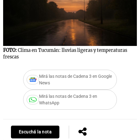
FOTO:
Clima en Tucumán: lluvias ligeras y temperaturas
frescas
Mirá las notas de Cadena 3 en Google
News
Mirá las notas de Cadena 3 en
WhatsApp
Escuchá la nota