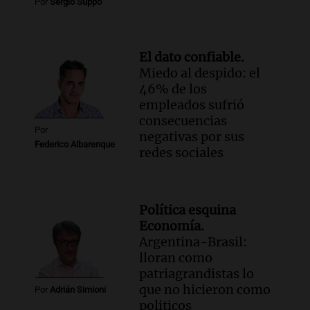
Por
Sergio Suppo
El dato confiable.
Miedo al despido: el
46% de los
empleados sufrió
consecuencias
Por
negativas por sus
Federico Albarenque
redes sociales
Política esquina
Economía.
Argentina-Brasil:
lloran como
patriagrandistas lo
que no hicieron como
Por
Adrián Simioni
politicos