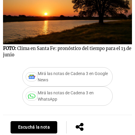
FOTO:
Clima en Santa Fe: pronóstico del tiempo para el 13 de
junio
Mirá las notas de Cadena 3 en Google
News
Mirá las notas de Cadena 3 en
WhatsApp
Escuchá la nota