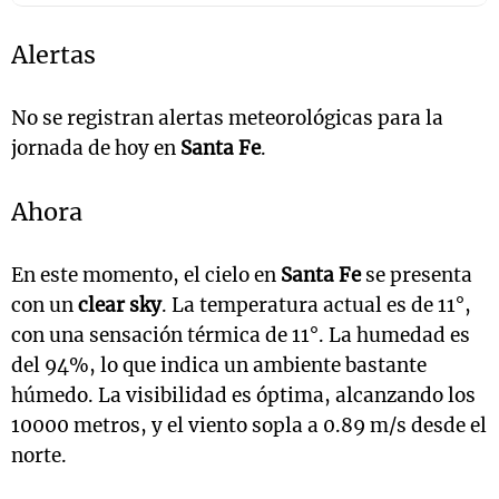
Alertas
No se registran alertas meteorológicas para la
jornada de hoy en
Santa Fe
.
Ahora
En este momento, el cielo en
Santa Fe
se presenta
con un
clear sky
. La temperatura actual es de 11°,
con una sensación térmica de 11°. La humedad es
del 94%, lo que indica un ambiente bastante
húmedo. La visibilidad es óptima, alcanzando los
10000 metros, y el viento sopla a 0.89 m/s desde el
norte.