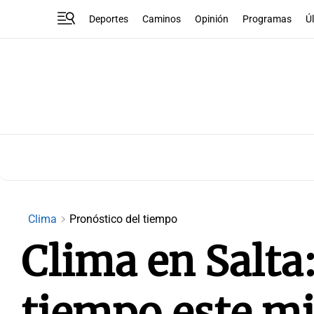
Deportes
Caminos
Opinión
Programas
Ú
Clima
Pronóstico del tiempo
Clima en Salta
tiempo este mi