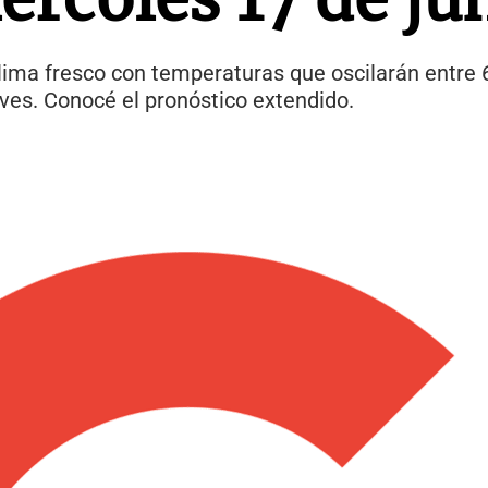
lima fresco con temperaturas que oscilarán entre 6
eves. Conocé el pronóstico extendido.