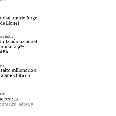
dial: murió Jorge
 de Lionel
ra todos
inflación nacional
enor al 2,9%
CABA
eral
salto millonario a
 Talamochita en
eral
ejorar la
onteriza, aérea y
y