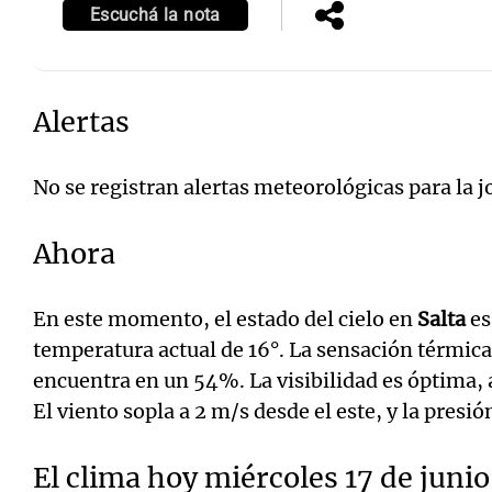
Escuchá la nota
Alertas
No se registran alertas meteorológicas para la 
Ahora
En este momento, el estado del cielo en
Salta
es
temperatura actual de 16°. La sensación térmica
encuentra en un 54%. La visibilidad es óptima,
El viento sopla a 2 m/s desde el este, y la presi
El clima hoy miércoles 17 de junio