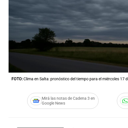
FOTO:
Clima en Salta: pronóstico del tiempo para el miércoles 17 d
Mirá las notas de Cadena 3 en
Google News