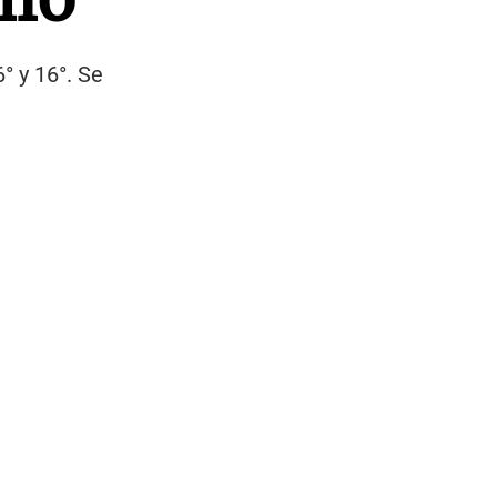
° y 16°. Se