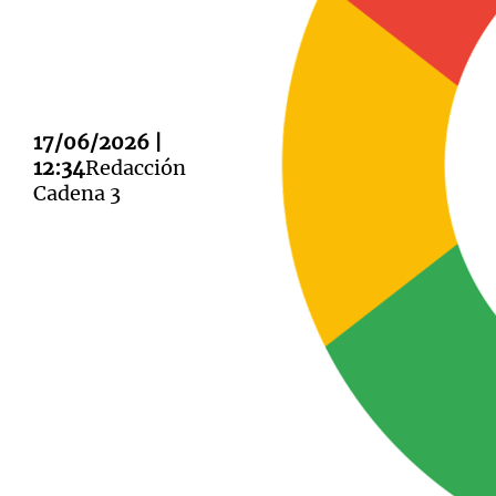
17/06/2026 |
Notas
Notas
12:34
Redacción
Cadena 3
Editorial
Mundial 2026
La Sol