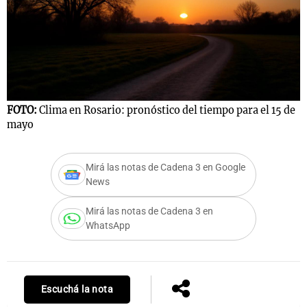
FOTO:
Clima en Rosario: pronóstico del tiempo para el 15 de
mayo
Mirá las notas de Cadena 3 en Google
News
Mirá las notas de Cadena 3 en
WhatsApp
Escuchá la nota