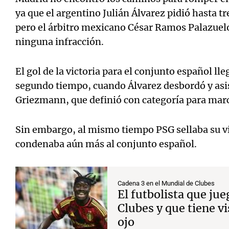
ya que el argentino Julián Álvarez pidió hasta t
pero el árbitro mexicano César Ramos Palazuel
ninguna infracción.
El gol de la victoria para el conjunto español ll
segundo tiempo, cuando Álvarez desbordó y asis
Griezmann, que definió con categoría para marca
Sin embargo, al mismo tiempo PSG sellaba su vic
condenaba aún más al conjunto español.
Cadena 3 en el Mundial de Clubes
El futbolista que jue
Clubes y que tiene vi
ojo