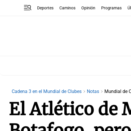
Deportes
Caminos
Opinión
Programas
Ú
Cadena 3 en el Mundial de Clubes
Notas
Mundial de 
El Atlético de 
Botafogo, pero