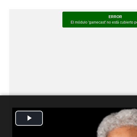
Play
Video