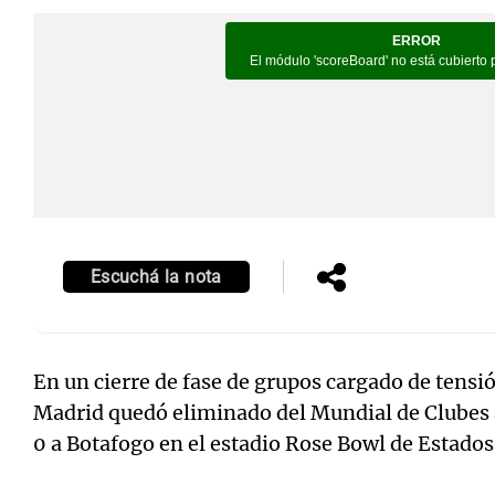
Notas
Notas
Editorial
Mundial 2026
La Sol
Escuchá la nota
En un cierre de fase de grupos cargado de tensi
Madrid quedó eliminado del Mundial de Clubes a
0 a Botafogo en el estadio Rose Bowl de Estados