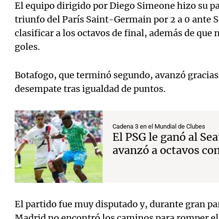
El equipo dirigido por Diego Simeone hizo su par
triunfo del París Saint-Germain por 2 a 0 ante 
clasificar a los octavos de final, además de que
goles.
Botafogo, que terminó segundo, avanzó gracias a
desempate tras igualdad de puntos.
Cadena 3 en el Mundial de Clubes
El PSG le ganó al Se
avanzó a octavos co
El partido fue muy disputado y, durante gran par
Madrid no encontró los caminos para romper el 