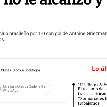
club brasileño por 1-0 con gol de Antoine Griezman
os.
Lo ú
de Clubes. (Foto:@Botafogo)
11:14
Siempre Junto
Mirá las notas de Cadena 3 en
El reclamo del 
WhatsApp
tras las crítica
"Somos seres 
trabajamos"