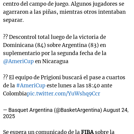
centro del campo de juego. Algunos jugadores se
agarraron a las piñas, mientras otros intentaban
separar.
?? Descontrol total luego de la victoria de
Dominicana (84) sobre Argentina (83) en
suplementario por la segunda fecha de la
@AmeriCup
en Nicaragua
?? El equipo de Prigioni buscará el pase a cuartos
de la
#AmeriCup
este lunes a las 18:40 ante
Colombia
pic.twitter.com/YuWshq9Ccr
— Basquet Argentina (@BasketArgentina)
August 24,
2025
Se espera un comunicado de la
FIBA
sobre la