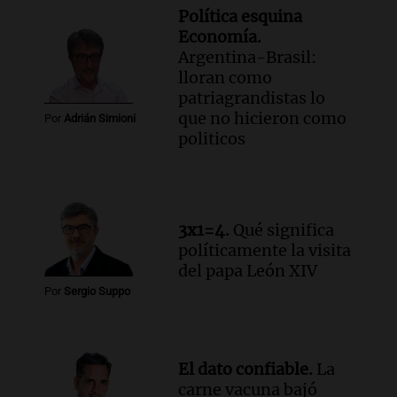
Política esquina
Economía.
Argentina-Brasil:
lloran como
patriagrandistas lo
que no hicieron como
Por
Adrián Simioni
politicos
3x1=4.
Qué significa
políticamente la visita
del papa León XIV
Por
Sergio Suppo
El dato confiable.
La
carne vacuna bajó