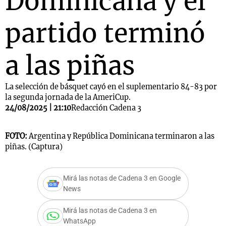
Dominicana y el
partido terminó
a las piñas
La selección de básquet cayó en el suplementario 84-83 por
la segunda jornada de la AmeriCup.
24/08/2025 | 21:10
Redacción Cadena 3
FOTO:
Argentina y República Dominicana terminaron a las
piñas. (Captura)
Mirá las notas de Cadena 3 en Google
News
Mirá las notas de Cadena 3 en
WhatsApp