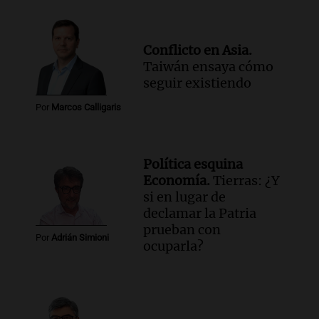
Conflicto en Asia.
Taiwán ensaya cómo
seguir existiendo
Por
Marcos Calligaris
Política esquina
Economía.
Tierras: ¿Y
si en lugar de
declamar la Patria
prueban con
Por
Adrián Simioni
ocuparla?