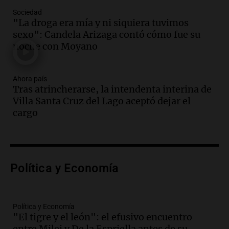
en un contexto de crisis económica
Sociedad
Panorama Federal
"La droga era mía y ni siquiera tuvimos
Episodios
sexo": Candela Arizaga contó cómo fue su
Audio.
Audiencia por tragedia vial en
noche con Moyano
Altas Cumbres: peritos analizan
teléfono de Óscar González
Ahora país
Panorama Federal
Tras atrincherarse, la intendenta interina de
Episodios
Villa Santa Cruz del Lago aceptó dejar el
Audio.
Solicitan quiebra de Lebron
cargo
Group en medio de una investigación
por estafa piramidal millonaria
Panorama Federal
Episodios
Audio.
Detienen a pareja en Alderete por
Política y Economía
venta de medicamentos controlados
mediante delivery
Panorama Federal
Política y Economía
Episodios
"El tigre y el león": el efusivo encuentro
entre Milei y De la Espriella antes de su
Audio.
El alzobispo García Cueva llama a