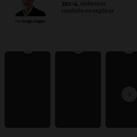
3x1=4.
Gobernar
también es explicar
Por
Sergio Suppo