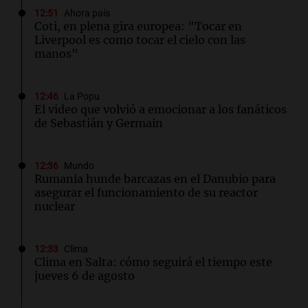
12:51
Ahora país
Coti, en plena gira europea: "Tocar en
Liverpool es como tocar el cielo con las
manos"
12:46
La Popu
El video que volvió a emocionar a los fanáticos
de Sebastián y Germain
12:36
Mundo
Rumania hunde barcazas en el Danubio para
asegurar el funcionamiento de su reactor
nuclear
12:33
Clima
Clima en Salta: cómo seguirá el tiempo este
jueves 6 de agosto