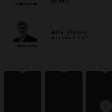
práctico
Por
Adrián Simioni
3x1=4.
¿Cuántos
peronismos hay?
Por
Sergio Suppo