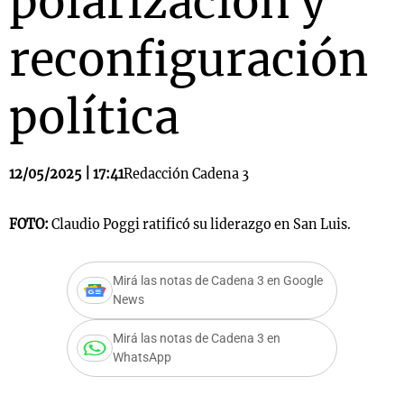
polarización y
reconfiguración
política
12/05/2025 | 17:41
Redacción Cadena 3
FOTO:
Claudio Poggi ratificó su liderazgo en San Luis.
Mirá las notas de Cadena 3 en Google
News
Mirá las notas de Cadena 3 en
WhatsApp