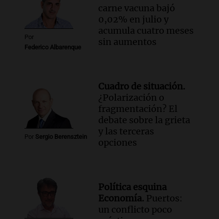
carne vacuna bajó
0,02% en julio y
acumula cuatro meses
Por
sin aumentos
Federico Albarenque
Cuadro de situación.
¿Polarización o
fragmentación? El
debate sobre la grieta
y las terceras
Por
Sergio Berensztein
opciones
Política esquina
Economía.
Puertos:
un conflicto poco