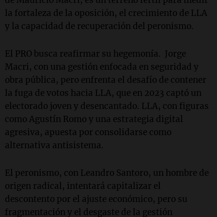
de Mauricio Macri, es un terreno fértil para medir
la fortaleza de la oposición, el crecimiento de LLA
y la capacidad de recuperación del peronismo.
El PRO busca reafirmar su hegemonía.
Jorge
Macri, con una gestión enfocada en seguridad y
obra pública, pero enfrenta el desafío de contener
la fuga de votos hacia LLA, que en 2023 captó un
electorado joven y desencantado. LLA, con figuras
como Agustín Romo y una estrategia digital
agresiva, apuesta por consolidarse como
alternativa antisistema.
El peronismo, con Leandro Santoro, un hombre de
origen radical, intentará capitalizar el
descontento por el ajuste económico, pero su
fragmentación y el desgaste de la gestión