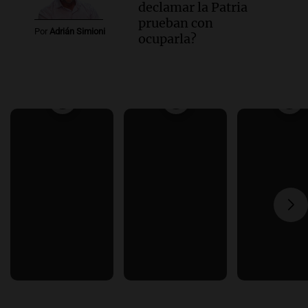
declamar la Patria
prueban con
Por
Adrián Simioni
ocuparla?