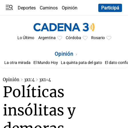
Deportes
Caminos
Opinión
Participá
Programas
Últimas coberturas
Últimas 24 h
En YouTube
Clima
Horóscopo
Lo Último
Argentina
Córdoba
Rosario
Opinión
La otra mirada
El Mundo Hoy
La quinta pata del gato
El dato confi
Opinión
3x1:4
3x1=4
Políticas
insólitas y