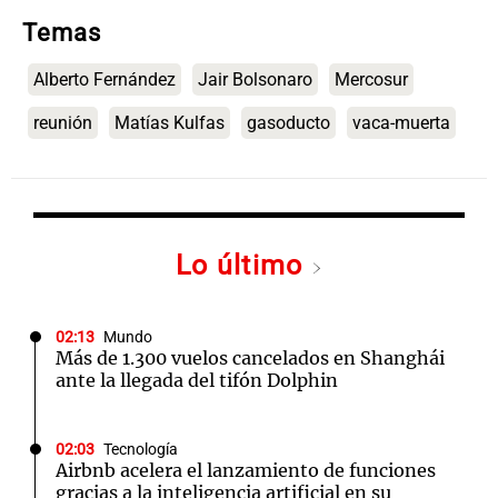
Temas
Alberto Fernández
Jair Bolsonaro
Mercosur
reunión
Matías Kulfas
gasoducto
vaca-muerta
Lo último
02:13
Mundo
Más de 1.300 vuelos cancelados en Shanghái
ante la llegada del tifón Dolphin
02:03
Tecnología
Airbnb acelera el lanzamiento de funciones
gracias a la inteligencia artificial en su