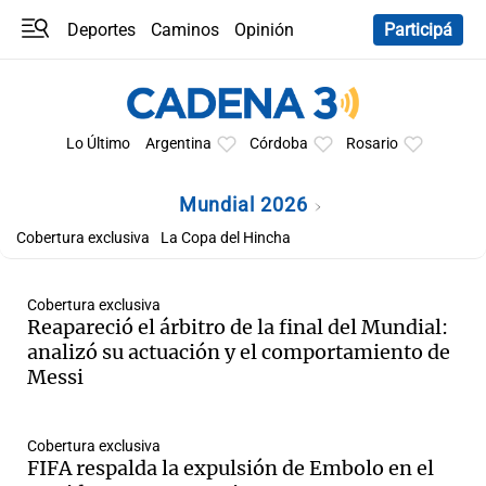
Deportes
Caminos
Opinión
Participá
Programas
Últimas coberturas
Últimas 24 h
En YouTube
Clima
Horóscopo
Lo Último
Argentina
Córdoba
Rosario
Mundial 2026
Cobertura exclusiva
La Copa del Hincha
Cobertura exclusiva
Reapareció el árbitro de la final del Mundial:
analizó su actuación y el comportamiento de
Messi
Cobertura exclusiva
FIFA respalda la expulsión de Embolo en el