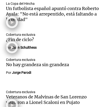
La Copa del Hincha
Un futbolista español apuntó contra Roberto
Ayala: "No está arrepentido, está faltando a
la verdad"
Cobertura exclusiva
¿Fin de ciclo?
Por
Juan Schulthess
Cobertura exclusiva
No hay grandeza sin grandeza
Por
Jorge Parodi
Cobertura exclusiva
Veteranos de Malvinas de San Lorenzo
visitaron a Lionel Scaloni en Pujato