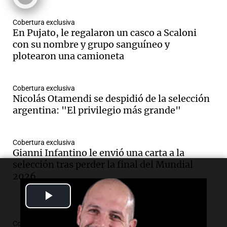
Cobertura exclusiva
En Pujato, le regalaron un casco a Scaloni
con su nombre y grupo sanguíneo y
plotearon una camioneta
Cobertura exclusiva
Nicolás Otamendi se despidió de la selección
argentina: "El privilegio más grande"
Cobertura exclusiva
Gianni Infantino le envió una carta a la
selección tras perder la final del Mundial
2026
Play
Video
Cobertura exclusiva