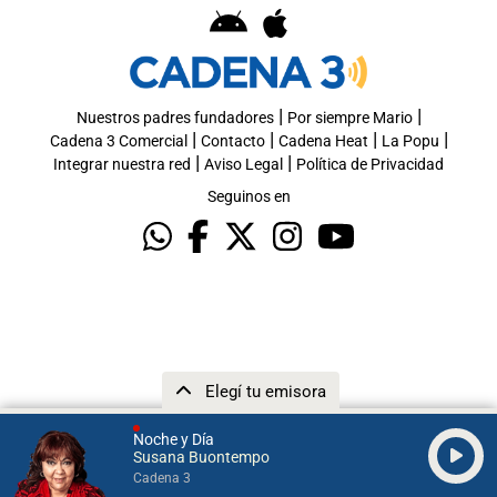
|
|
Nuestros padres fundadores
Por siempre Mario
|
|
|
|
Cadena 3 Comercial
Contacto
Cadena Heat
La Popu
|
|
Integrar nuestra red
Aviso Legal
Política de Privacidad
Seguinos en
Elegí tu emisora
Noche y Día
Susana Buontempo
Cadena 3