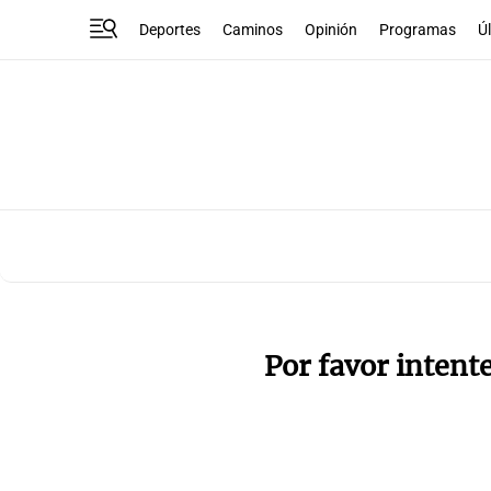
Deportes
Caminos
Opinión
Programas
Ú
Por favor intent