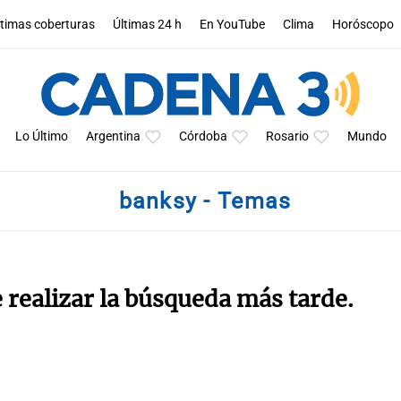
ltimas coberturas
Últimas 24 h
En YouTube
Clima
Horóscopo
Lo Último
Argentina
Córdoba
Rosario
Mundo
banksy - Temas
e realizar la búsqueda más tarde.