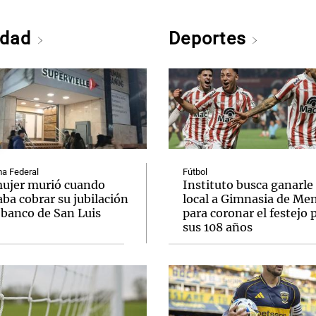
edad
Deportes
a Federal
Fútbol
ujer murió cuando
Instituto busca ganarle
ba cobrar su jubilación
local a Gimnasia de Me
 banco de San Luis
para coronar el festejo 
sus 108 años