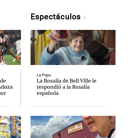
Espectáculos
La Popu
 de
La Rosalía de Bell Ville le
ndoza
respondió a la Rosalía
por
española