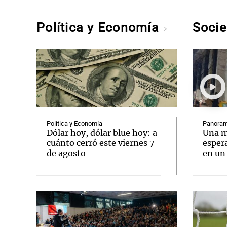
Política y Economía
Soci
Política y Economía
Panoram
Dólar hoy, dólar blue hoy: a
Una m
cuánto cerró este viernes 7
espera
de agosto
en un