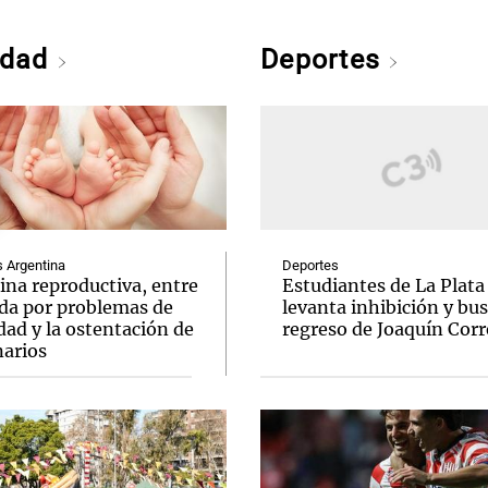
edad
Deportes
Argentina
Deportes
ina reproductiva, entre
Estudiantes de La Plata
uda por problemas de
levanta inhibición y bus
idad y la ostentación de
regreso de Joaquín Corr
narios