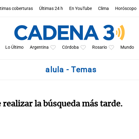
ltimas coberturas
Últimas 24 h
En YouTube
Clima
Horóscopo
Lo Último
Argentina
Córdoba
Rosario
Mundo
alula - Temas
e realizar la búsqueda más tarde.