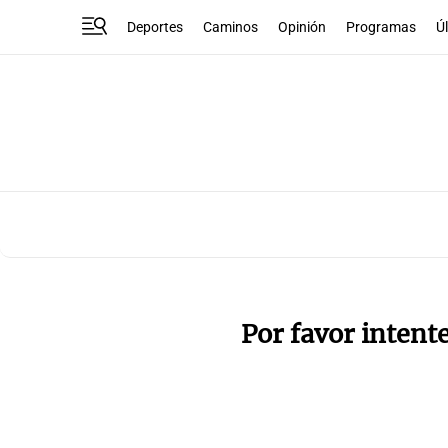
Deportes
Caminos
Opinión
Programas
Ú
Por favor intent