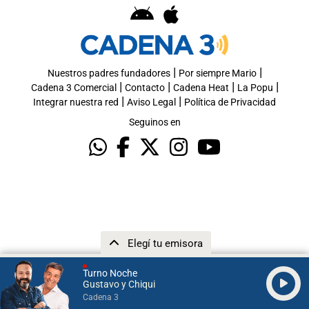
|
|
Nuestros padres fundadores
Por siempre Mario
|
|
|
|
Cadena 3 Comercial
Contacto
Cadena Heat
La Popu
|
|
Integrar nuestra red
Aviso Legal
Política de Privacidad
Seguinos en
Elegí tu emisora
Turno Noche
Gustavo y Chiqui
Cadena 3