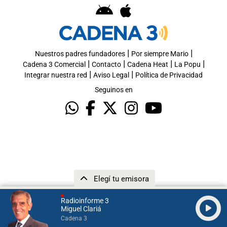
|
|
Nuestros padres fundadores
Por siempre Mario
|
|
|
|
Cadena 3 Comercial
Contacto
Cadena Heat
La Popu
|
|
Integrar nuestra red
Aviso Legal
Política de Privacidad
Seguinos en
Elegí tu emisora
Radioinforme 3
Miguel Clariá
Cadena 3